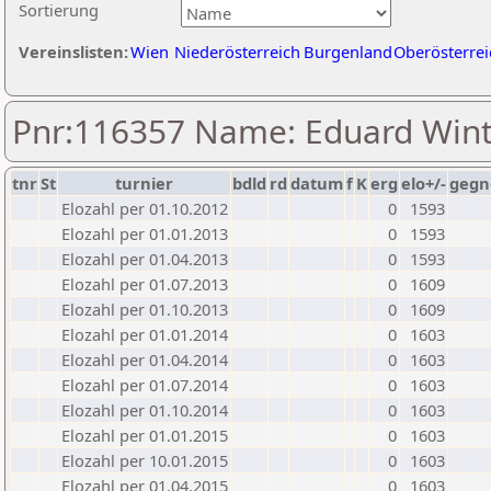
Sortierung
Vereinslisten:
Wien
Niederösterreich
Burgenland
Oberösterrei
Pnr:116357 Name: Eduard Wint
tnr
St
turnier
bdld
rd
datum
f
K
erg
elo+/-
gegn
Elozahl per 01.10.2012
0
1593
Elozahl per 01.01.2013
0
1593
Elozahl per 01.04.2013
0
1593
Elozahl per 01.07.2013
0
1609
Elozahl per 01.10.2013
0
1609
Elozahl per 01.01.2014
0
1603
Elozahl per 01.04.2014
0
1603
Elozahl per 01.07.2014
0
1603
Elozahl per 01.10.2014
0
1603
Elozahl per 01.01.2015
0
1603
Elozahl per 10.01.2015
0
1603
Elozahl per 01.04.2015
0
1603