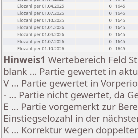
Elozahl per 01.04.2025
0
1645
Elozahl per 01.07.2025
0
1645
Elozahl per 01.10.2025
0
1645
Elozahl per 01.01.2026
0
1645
Elozahl per 01.04.2026
0
1645
Elozahl per 01.07.2026
0
1645
Elozahl per 01.10.2026
0
1645
Hinweis1
Wertebereich Feld St 
blank ... Partie gewertet in akt
V ... Partie gewertet in Vorperi
- ... Partie nicht gewertet, da 
E ... Partie vorgemerkt zur Be
Einstiegselozahl in der nächst
K ... Korrektur wegen doppelt