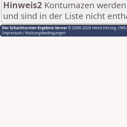
Hinweis2
Kontumazen werden g
und sind in der Liste nicht enth
Der Schachturnier-Ergebnis-Server
© 2006-2026 Heinz Herzog
, CMS
Impressum / Nutzungsbedingungen