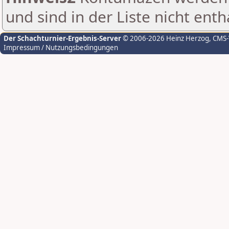
und sind in der Liste nicht enth
Der Schachturnier-Ergebnis-Server
© 2006-2026 Heinz Herzog
, CMS
Impressum / Nutzungsbedingungen