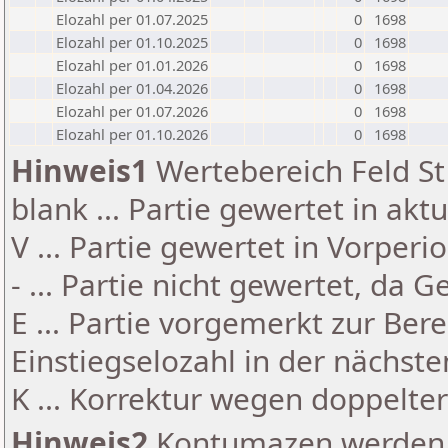
Elozahl per 01.07.2025
0
1698
Elozahl per 01.10.2025
0
1698
Elozahl per 01.01.2026
0
1698
Elozahl per 01.04.2026
0
1698
Elozahl per 01.07.2026
0
1698
Elozahl per 01.10.2026
0
1698
Hinweis1
Wertebereich Feld St 
blank ... Partie gewertet in akt
V ... Partie gewertet in Vorperi
- ... Partie nicht gewertet, da 
E ... Partie vorgemerkt zur Be
Einstiegselozahl in der nächst
K ... Korrektur wegen doppelt
Hinweis2
Kontumazen werden g