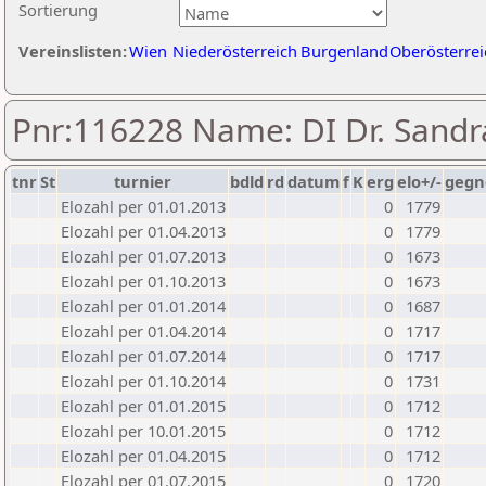
Sortierung
Vereinslisten:
Wien
Niederösterreich
Burgenland
Oberösterrei
Pnr:116228 Name: DI Dr. Sandra
tnr
St
turnier
bdld
rd
datum
f
K
erg
elo+/-
gegn
Elozahl per 01.01.2013
0
1779
Elozahl per 01.04.2013
0
1779
Elozahl per 01.07.2013
0
1673
Elozahl per 01.10.2013
0
1673
Elozahl per 01.01.2014
0
1687
Elozahl per 01.04.2014
0
1717
Elozahl per 01.07.2014
0
1717
Elozahl per 01.10.2014
0
1731
Elozahl per 01.01.2015
0
1712
Elozahl per 10.01.2015
0
1712
Elozahl per 01.04.2015
0
1712
Elozahl per 01.07.2015
0
1720