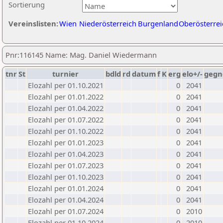
Sortierung
Vereinslisten:
Wien
Niederösterreich
Burgenland
Oberösterrei
Pnr:116145 Name: Mag. Daniel Wiedermann
tnr
St
turnier
bdld
rd
datum
f
K
erg
elo+/-
gegn
Elozahl per 01.10.2021
0
2041
Elozahl per 01.01.2022
0
2041
Elozahl per 01.04.2022
0
2041
Elozahl per 01.07.2022
0
2041
Elozahl per 01.10.2022
0
2041
Elozahl per 01.01.2023
0
2041
Elozahl per 01.04.2023
0
2041
Elozahl per 01.07.2023
0
2041
Elozahl per 01.10.2023
0
2041
Elozahl per 01.01.2024
0
2041
Elozahl per 01.04.2024
0
2041
Elozahl per 01.07.2024
0
2010
Elozahl per 01.10.2024
0
2010