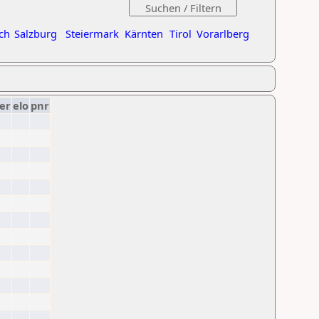
ch
Salzburg
Steiermark
Kärnten
Tirol
Vorarlberg
er
elo
pnr