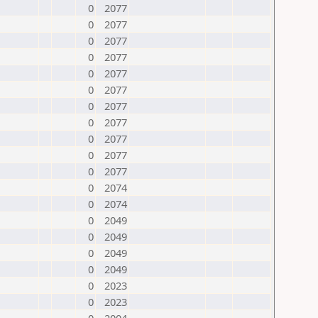
0
2077
0
2077
0
2077
0
2077
0
2077
0
2077
0
2077
0
2077
0
2077
0
2077
0
2077
0
2074
0
2074
0
2049
0
2049
0
2049
0
2049
0
2023
0
2023