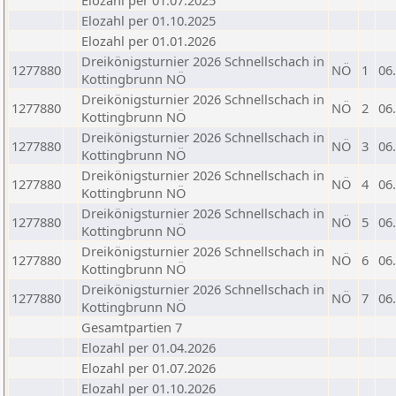
Elozahl per 01.07.2025
Elozahl per 01.10.2025
Elozahl per 01.01.2026
Dreikönigsturnier 2026 Schnellschach in
1277880
NÖ
1
06
Kottingbrunn NÖ
Dreikönigsturnier 2026 Schnellschach in
1277880
NÖ
2
06
Kottingbrunn NÖ
Dreikönigsturnier 2026 Schnellschach in
1277880
NÖ
3
06
Kottingbrunn NÖ
Dreikönigsturnier 2026 Schnellschach in
1277880
NÖ
4
06
Kottingbrunn NÖ
Dreikönigsturnier 2026 Schnellschach in
1277880
NÖ
5
06
Kottingbrunn NÖ
Dreikönigsturnier 2026 Schnellschach in
1277880
NÖ
6
06
Kottingbrunn NÖ
Dreikönigsturnier 2026 Schnellschach in
1277880
NÖ
7
06
Kottingbrunn NÖ
Gesamtpartien 7
Elozahl per 01.04.2026
Elozahl per 01.07.2026
Elozahl per 01.10.2026