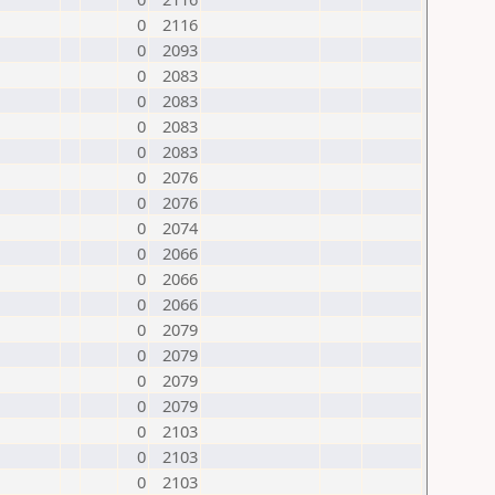
0
2116
0
2093
0
2083
0
2083
0
2083
0
2083
0
2076
0
2076
0
2074
0
2066
0
2066
0
2066
0
2079
0
2079
0
2079
0
2079
0
2103
0
2103
0
2103