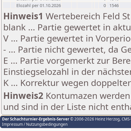
Elozahl per 01.10.2026
0
1546
Hinweis1
Wertebereich Feld St 
blank ... Partie gewertet in akt
V ... Partie gewertet in Vorperi
- ... Partie nicht gewertet, da 
E ... Partie vorgemerkt zur Be
Einstiegselozahl in der nächst
K ... Korrektur wegen doppelt
Hinweis2
Kontumazen werden g
und sind in der Liste nicht enth
Der Schachturnier-Ergebnis-Server
© 2006-2026 Heinz Herzog
, CMS
Impressum / Nutzungsbedingungen