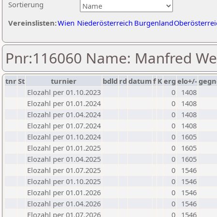
Sortierung
Vereinslisten:
Wien
Niederösterreich
Burgenland
Oberösterrei
Pnr:116060 Name: Manfred We
tnr
St
turnier
bdld
rd
datum
f
K
erg
elo+/-
gegn
Elozahl per 01.10.2023
0
1408
Elozahl per 01.01.2024
0
1408
Elozahl per 01.04.2024
0
1408
Elozahl per 01.07.2024
0
1408
Elozahl per 01.10.2024
0
1605
Elozahl per 01.01.2025
0
1605
Elozahl per 01.04.2025
0
1605
Elozahl per 01.07.2025
0
1546
Elozahl per 01.10.2025
0
1546
Elozahl per 01.01.2026
0
1546
Elozahl per 01.04.2026
0
1546
Elozahl per 01.07.2026
0
1546