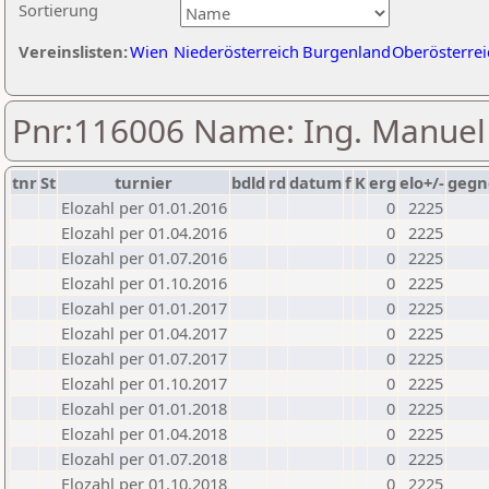
Sortierung
Vereinslisten:
Wien
Niederösterreich
Burgenland
Oberösterrei
Pnr:116006 Name: Ing. Manuel
tnr
St
turnier
bdld
rd
datum
f
K
erg
elo+/-
gegn
Elozahl per 01.01.2016
0
2225
Elozahl per 01.04.2016
0
2225
Elozahl per 01.07.2016
0
2225
Elozahl per 01.10.2016
0
2225
Elozahl per 01.01.2017
0
2225
Elozahl per 01.04.2017
0
2225
Elozahl per 01.07.2017
0
2225
Elozahl per 01.10.2017
0
2225
Elozahl per 01.01.2018
0
2225
Elozahl per 01.04.2018
0
2225
Elozahl per 01.07.2018
0
2225
Elozahl per 01.10.2018
0
2225