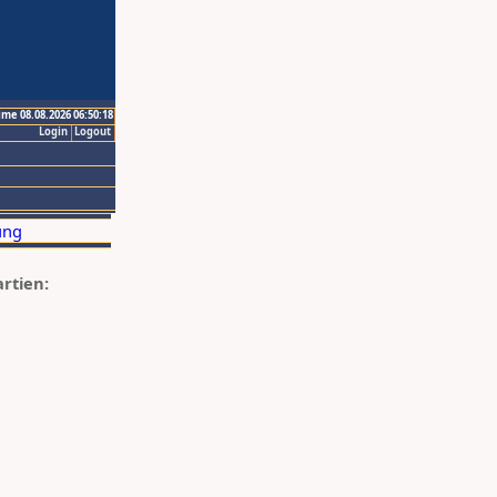
ime 08.08.2026 06:50:18
Login
Logout
artien: