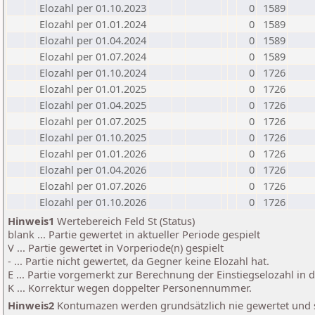
Elozahl per 01.10.2023
0
1589
Elozahl per 01.01.2024
0
1589
Elozahl per 01.04.2024
0
1589
Elozahl per 01.07.2024
0
1589
Elozahl per 01.10.2024
0
1726
Elozahl per 01.01.2025
0
1726
Elozahl per 01.04.2025
0
1726
Elozahl per 01.07.2025
0
1726
Elozahl per 01.10.2025
0
1726
Elozahl per 01.01.2026
0
1726
Elozahl per 01.04.2026
0
1726
Elozahl per 01.07.2026
0
1726
Elozahl per 01.10.2026
0
1726
Hinweis1
Wertebereich Feld St (Status)
blank ... Partie gewertet in aktueller Periode gespielt
V ... Partie gewertet in Vorperiode(n) gespielt
- ... Partie nicht gewertet, da Gegner keine Elozahl hat.
E ... Partie vorgemerkt zur Berechnung der Einstiegselozahl in
K ... Korrektur wegen doppelter Personennummer.
Hinweis2
Kontumazen werden grundsätzlich nie gewertet und sin