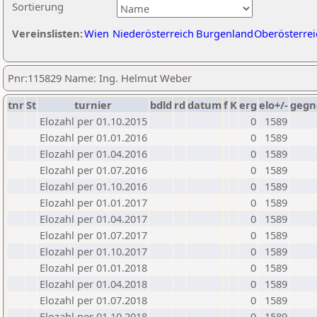
Sortierung
Vereinslisten:
Wien
Niederösterreich
Burgenland
Oberösterrei
Pnr:115829 Name: Ing. Helmut Weber
tnr
St
turnier
bdld
rd
datum
f
K
erg
elo+/-
gegn
Elozahl per 01.10.2015
0
1589
Elozahl per 01.01.2016
0
1589
Elozahl per 01.04.2016
0
1589
Elozahl per 01.07.2016
0
1589
Elozahl per 01.10.2016
0
1589
Elozahl per 01.01.2017
0
1589
Elozahl per 01.04.2017
0
1589
Elozahl per 01.07.2017
0
1589
Elozahl per 01.10.2017
0
1589
Elozahl per 01.01.2018
0
1589
Elozahl per 01.04.2018
0
1589
Elozahl per 01.07.2018
0
1589
Elozahl per 01.10.2018
0
1589