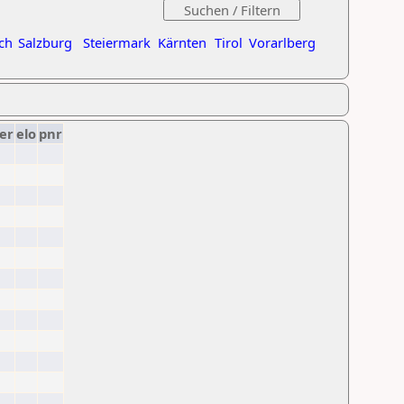
ch
Salzburg
Steiermark
Kärnten
Tirol
Vorarlberg
er
elo
pnr