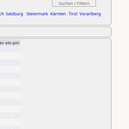
ch
Salzburg
Steiermark
Kärnten
Tirol
Vorarlberg
er
elo
pnr