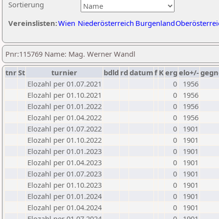
Sortierung
Vereinslisten:
Wien
Niederösterreich
Burgenland
Oberösterrei
Pnr:115769 Name: Mag. Werner Wandl
tnr
St
turnier
bdld
rd
datum
f
K
erg
elo+/-
gegn
Elozahl per 01.07.2021
0
1956
Elozahl per 01.10.2021
0
1956
Elozahl per 01.01.2022
0
1956
Elozahl per 01.04.2022
0
1956
Elozahl per 01.07.2022
0
1901
Elozahl per 01.10.2022
0
1901
Elozahl per 01.01.2023
0
1901
Elozahl per 01.04.2023
0
1901
Elozahl per 01.07.2023
0
1901
Elozahl per 01.10.2023
0
1901
Elozahl per 01.01.2024
0
1901
Elozahl per 01.04.2024
0
1901
Elozahl per 01.07.2024
0
1901