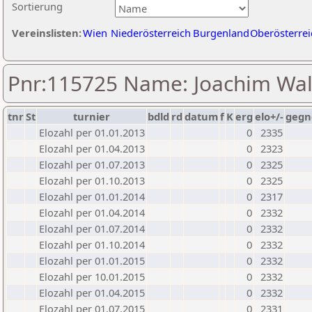
Sortierung
Vereinslisten:
Wien
Niederösterreich
Burgenland
Oberösterrei
Pnr:115725 Name: Joachim Wal
tnr
St
turnier
bdld
rd
datum
f
K
erg
elo+/-
gegn
Elozahl per 01.01.2013
0
2335
Elozahl per 01.04.2013
0
2323
Elozahl per 01.07.2013
0
2325
Elozahl per 01.10.2013
0
2325
Elozahl per 01.01.2014
0
2317
Elozahl per 01.04.2014
0
2332
Elozahl per 01.07.2014
0
2332
Elozahl per 01.10.2014
0
2332
Elozahl per 01.01.2015
0
2332
Elozahl per 10.01.2015
0
2332
Elozahl per 01.04.2015
0
2332
Elozahl per 01.07.2015
0
2331