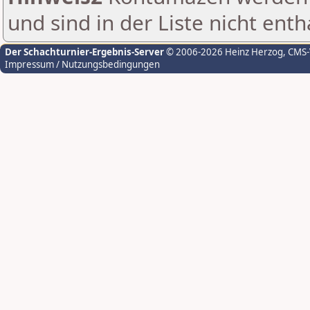
und sind in der Liste nicht enth
Der Schachturnier-Ergebnis-Server
© 2006-2026 Heinz Herzog
, CMS
Impressum / Nutzungsbedingungen