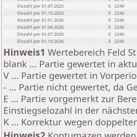
Elozahl per 01.07.2025
0
2240
Elozahl per 01.10.2025
0
2240
Elozahl per 01.01.2026
0
2240
Elozahl per 01.04.2026
0
2240
Elozahl per 01.07.2026
0
2240
Elozahl per 01.10.2026
0
2240
Hinweis1
Wertebereich Feld St 
blank ... Partie gewertet in akt
V ... Partie gewertet in Vorperi
- ... Partie nicht gewertet, da 
E ... Partie vorgemerkt zur Be
Einstiegselozahl in der nächst
K ... Korrektur wegen doppelt
Hinweis2
Kontumazen werden g