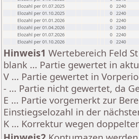
Elozahl per 01.07.2025
0
2240
Elozahl per 01.10.2025
0
2240
Elozahl per 01.01.2026
0
2240
Elozahl per 01.04.2026
0
2240
Elozahl per 01.07.2026
0
2240
Elozahl per 01.10.2026
0
2240
Hinweis1
Wertebereich Feld St 
blank ... Partie gewertet in akt
V ... Partie gewertet in Vorperi
- ... Partie nicht gewertet, da 
E ... Partie vorgemerkt zur Be
Einstiegselozahl in der nächst
K ... Korrektur wegen doppelt
Hinweis2
Kontumazen werden g