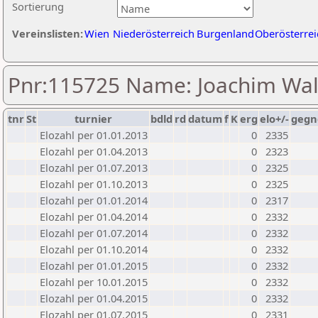
Sortierung
Vereinslisten:
Wien
Niederösterreich
Burgenland
Oberösterrei
Pnr:115725 Name: Joachim Wal
tnr
St
turnier
bdld
rd
datum
f
K
erg
elo+/-
gegn
Elozahl per 01.01.2013
0
2335
Elozahl per 01.04.2013
0
2323
Elozahl per 01.07.2013
0
2325
Elozahl per 01.10.2013
0
2325
Elozahl per 01.01.2014
0
2317
Elozahl per 01.04.2014
0
2332
Elozahl per 01.07.2014
0
2332
Elozahl per 01.10.2014
0
2332
Elozahl per 01.01.2015
0
2332
Elozahl per 10.01.2015
0
2332
Elozahl per 01.04.2015
0
2332
Elozahl per 01.07.2015
0
2331