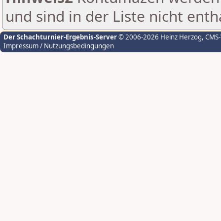
und sind in der Liste nicht enth
Der Schachturnier-Ergebnis-Server
© 2006-2026 Heinz Herzog
, CMS
Impressum / Nutzungsbedingungen