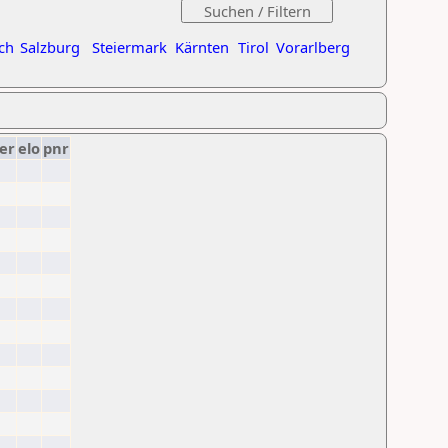
ch
Salzburg
Steiermark
Kärnten
Tirol
Vorarlberg
er
elo
pnr