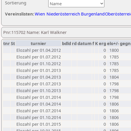
Sortierung
Vereinslisten:
Wien
Niederösterreich
Burgenland
Oberösterrei
Pnr:115702 Name: Karl Walkner
tnr
St
turnier
bdld
rd
datum
f
K
erg
elo+/-
gegn
Elozahl per 01.04.2012
0
1800
Elozahl per 01.07.2012
0
1785
Elozahl per 01.10.2012
0
1785
Elozahl per 01.01.2013
0
1785
Elozahl per 01.04.2013
0
1804
Elozahl per 01.07.2013
0
1798
Elozahl per 01.10.2013
0
1798
Elozahl per 01.01.2014
0
1798
Elozahl per 01.04.2014
0
1806
Elozahl per 01.07.2014
0
1806
Elozahl per 01.10.2014
0
1806
Elozahl per 01.01.2015
0
1806
Elozahl per 10.01.2015
0
1806