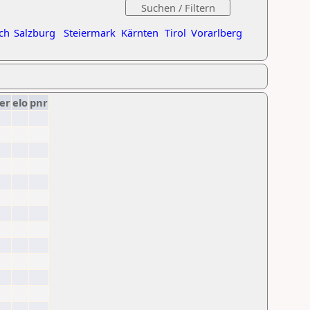
ch
Salzburg
Steiermark
Kärnten
Tirol
Vorarlberg
er
elo
pnr