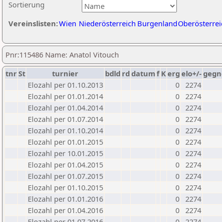
Sortierung
Vereinslisten:
Wien
Niederösterreich
Burgenland
Oberösterrei
Pnr:115486 Name: Anatol Vitouch
tnr
St
turnier
bdld
rd
datum
f
K
erg
elo+/-
gegn
Elozahl per 01.10.2013
0
2274
Elozahl per 01.01.2014
0
2274
Elozahl per 01.04.2014
0
2274
Elozahl per 01.07.2014
0
2274
Elozahl per 01.10.2014
0
2274
Elozahl per 01.01.2015
0
2274
Elozahl per 10.01.2015
0
2274
Elozahl per 01.04.2015
0
2274
Elozahl per 01.07.2015
0
2274
Elozahl per 01.10.2015
0
2274
Elozahl per 01.01.2016
0
2274
Elozahl per 01.04.2016
0
2274
Elozahl per 01.07.2016
0
2274