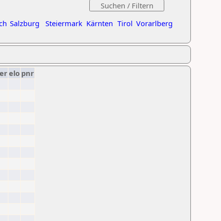
ch
Salzburg
Steiermark
Kärnten
Tirol
Vorarlberg
er
elo
pnr