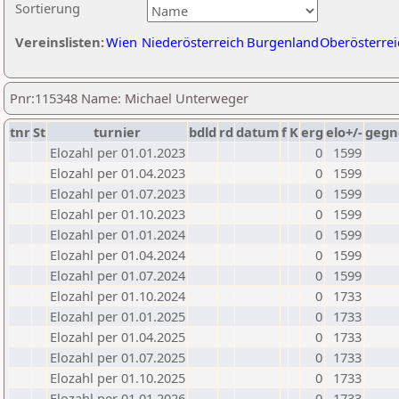
Sortierung
Vereinslisten:
Wien
Niederösterreich
Burgenland
Oberösterrei
Pnr:115348 Name: Michael Unterweger
tnr
St
turnier
bdld
rd
datum
f
K
erg
elo+/-
gegn
Elozahl per 01.01.2023
0
1599
Elozahl per 01.04.2023
0
1599
Elozahl per 01.07.2023
0
1599
Elozahl per 01.10.2023
0
1599
Elozahl per 01.01.2024
0
1599
Elozahl per 01.04.2024
0
1599
Elozahl per 01.07.2024
0
1599
Elozahl per 01.10.2024
0
1733
Elozahl per 01.01.2025
0
1733
Elozahl per 01.04.2025
0
1733
Elozahl per 01.07.2025
0
1733
Elozahl per 01.10.2025
0
1733
Elozahl per 01.01.2026
0
1733