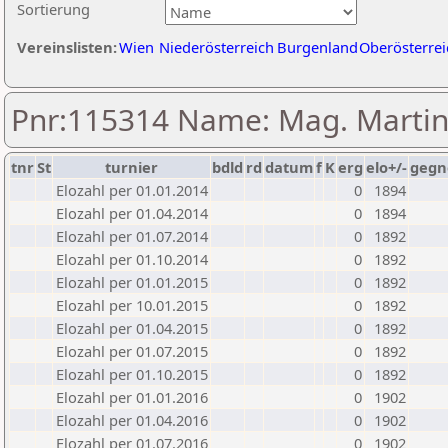
Sortierung
Vereinslisten:
Wien
Niederösterreich
Burgenland
Oberösterrei
Pnr:115314 Name: Mag. Marti
tnr
St
turnier
bdld
rd
datum
f
K
erg
elo+/-
gegn
Elozahl per 01.01.2014
0
1894
Elozahl per 01.04.2014
0
1894
Elozahl per 01.07.2014
0
1892
Elozahl per 01.10.2014
0
1892
Elozahl per 01.01.2015
0
1892
Elozahl per 10.01.2015
0
1892
Elozahl per 01.04.2015
0
1892
Elozahl per 01.07.2015
0
1892
Elozahl per 01.10.2015
0
1892
Elozahl per 01.01.2016
0
1902
Elozahl per 01.04.2016
0
1902
Elozahl per 01.07.2016
0
1902