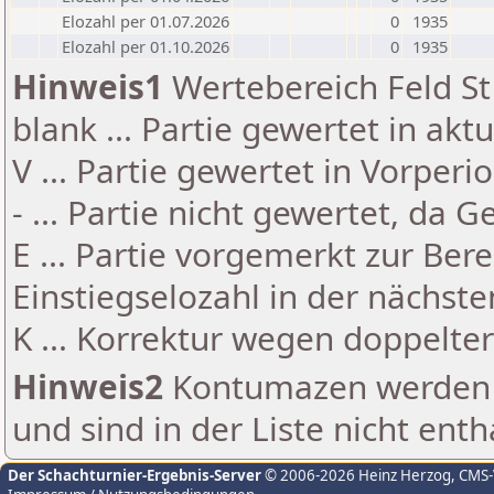
Elozahl per 01.07.2026
0
1935
Elozahl per 01.10.2026
0
1935
Hinweis1
Wertebereich Feld St 
blank ... Partie gewertet in akt
V ... Partie gewertet in Vorperi
- ... Partie nicht gewertet, da 
E ... Partie vorgemerkt zur Be
Einstiegselozahl in der nächst
K ... Korrektur wegen doppelt
Hinweis2
Kontumazen werden g
und sind in der Liste nicht enth
Der Schachturnier-Ergebnis-Server
© 2006-2026 Heinz Herzog
, CMS