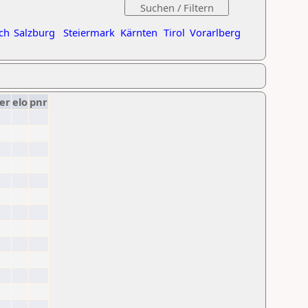
ch
Salzburg
Steiermark
Kärnten
Tirol
Vorarlberg
er
elo
pnr