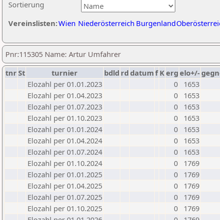
Sortierung
Vereinslisten:
Wien
Niederösterreich
Burgenland
Oberösterrei
Pnr:115305 Name: Artur Umfahrer
tnr
St
turnier
bdld
rd
datum
f
K
erg
elo+/-
gegn
Elozahl per 01.01.2023
0
1653
Elozahl per 01.04.2023
0
1653
Elozahl per 01.07.2023
0
1653
Elozahl per 01.10.2023
0
1653
Elozahl per 01.01.2024
0
1653
Elozahl per 01.04.2024
0
1653
Elozahl per 01.07.2024
0
1653
Elozahl per 01.10.2024
0
1769
Elozahl per 01.01.2025
0
1769
Elozahl per 01.04.2025
0
1769
Elozahl per 01.07.2025
0
1769
Elozahl per 01.10.2025
0
1769
Elozahl per 01.01.2026
0
1769