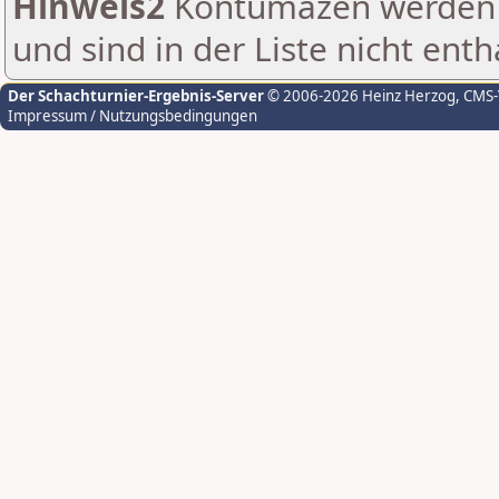
Hinweis2
Kontumazen werden g
und sind in der Liste nicht enth
Der Schachturnier-Ergebnis-Server
© 2006-2026 Heinz Herzog
, CMS
Impressum / Nutzungsbedingungen