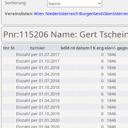
Sortierung
Vereinslisten:
Wien
Niederösterreich
Burgenland
Oberösterrei
Pnr:115206 Name: Gert Tschein
tnr
St
turnier
bdld
rd
datum
f
K
erg
elo+/-
gegn
Elozahl per 01.07.2017
0
1846
Elozahl per 01.10.2017
0
1846
Elozahl per 01.01.2018
0
1846
Elozahl per 01.04.2018
0
1846
Elozahl per 01.07.2018
0
1846
Elozahl per 01.10.2018
0
1846
Elozahl per 01.01.2019
0
1846
Elozahl per 01.04.2019
0
1846
Elozahl per 01.07.2019
0
1846
Elozahl per 01.10.2019
0
1846
Elozahl per 01.01.2020
0
1846
Elozahl per 01.04.2020
0
1846