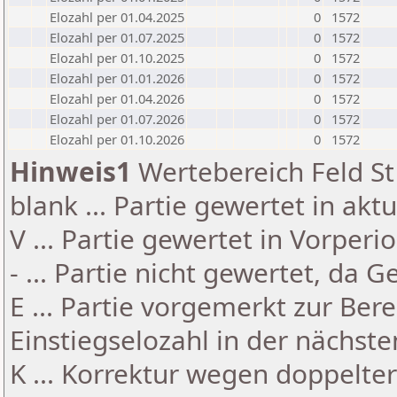
Elozahl per 01.04.2025
0
1572
Elozahl per 01.07.2025
0
1572
Elozahl per 01.10.2025
0
1572
Elozahl per 01.01.2026
0
1572
Elozahl per 01.04.2026
0
1572
Elozahl per 01.07.2026
0
1572
Elozahl per 01.10.2026
0
1572
Hinweis1
Wertebereich Feld St 
blank ... Partie gewertet in akt
V ... Partie gewertet in Vorperi
- ... Partie nicht gewertet, da 
E ... Partie vorgemerkt zur Be
Einstiegselozahl in der nächst
K ... Korrektur wegen doppelt