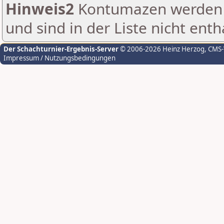
Hinweis2
Kontumazen werden g
und sind in der Liste nicht enth
Der Schachturnier-Ergebnis-Server
© 2006-2026 Heinz Herzog
, CMS
Impressum / Nutzungsbedingungen