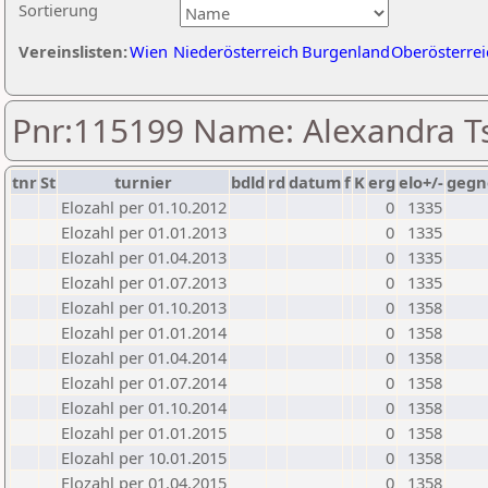
Sortierung
Vereinslisten:
Wien
Niederösterreich
Burgenland
Oberösterrei
Pnr:115199 Name: Alexandra T
tnr
St
turnier
bdld
rd
datum
f
K
erg
elo+/-
gegn
Elozahl per 01.10.2012
0
1335
Elozahl per 01.01.2013
0
1335
Elozahl per 01.04.2013
0
1335
Elozahl per 01.07.2013
0
1335
Elozahl per 01.10.2013
0
1358
Elozahl per 01.01.2014
0
1358
Elozahl per 01.04.2014
0
1358
Elozahl per 01.07.2014
0
1358
Elozahl per 01.10.2014
0
1358
Elozahl per 01.01.2015
0
1358
Elozahl per 10.01.2015
0
1358
Elozahl per 01.04.2015
0
1358