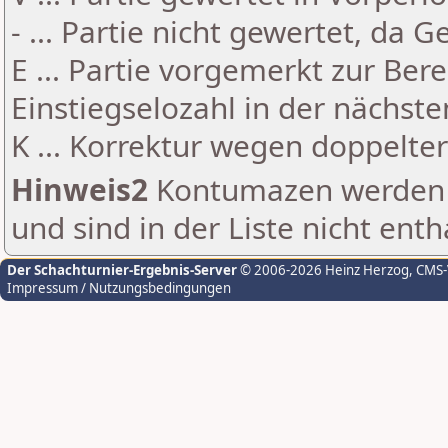
- ... Partie nicht gewertet, da 
E ... Partie vorgemerkt zur Be
Einstiegselozahl in der nächst
K ... Korrektur wegen doppelt
Hinweis2
Kontumazen werden g
und sind in der Liste nicht enth
Der Schachturnier-Ergebnis-Server
© 2006-2026 Heinz Herzog
, CMS
Impressum / Nutzungsbedingungen