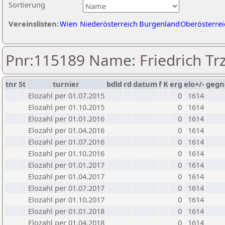
Sortierung
Vereinslisten:
Wien
Niederösterreich
Burgenland
Oberösterrei
Pnr:115189 Name: Friedrich Trz
tnr
St
turnier
bdld
rd
datum
f
K
erg
elo+/-
gegn
Elozahl per 01.07.2015
0
1614
Elozahl per 01.10.2015
0
1614
Elozahl per 01.01.2016
0
1614
Elozahl per 01.04.2016
0
1614
Elozahl per 01.07.2016
0
1614
Elozahl per 01.10.2016
0
1614
Elozahl per 01.01.2017
0
1614
Elozahl per 01.04.2017
0
1614
Elozahl per 01.07.2017
0
1614
Elozahl per 01.10.2017
0
1614
Elozahl per 01.01.2018
0
1614
Elozahl per 01.04.2018
0
1614