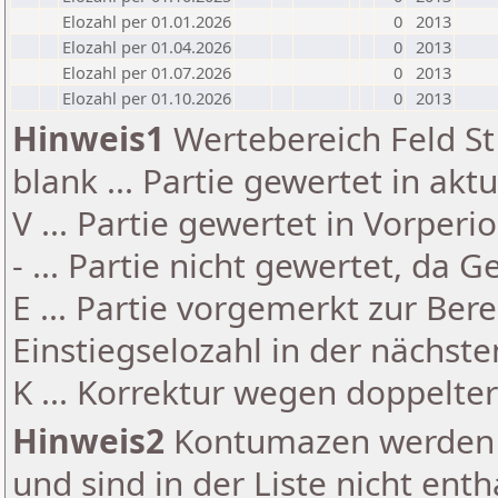
Elozahl per 01.01.2026
0
2013
Elozahl per 01.04.2026
0
2013
Elozahl per 01.07.2026
0
2013
Elozahl per 01.10.2026
0
2013
Hinweis1
Wertebereich Feld St 
blank ... Partie gewertet in akt
V ... Partie gewertet in Vorperi
- ... Partie nicht gewertet, da 
E ... Partie vorgemerkt zur Be
Einstiegselozahl in der nächst
K ... Korrektur wegen doppelt
Hinweis2
Kontumazen werden g
und sind in der Liste nicht enth