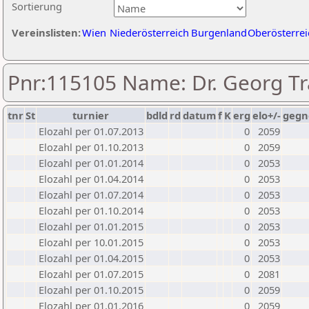
Sortierung
Vereinslisten:
Wien
Niederösterreich
Burgenland
Oberösterrei
Pnr:115105 Name: Dr. Georg T
tnr
St
turnier
bdld
rd
datum
f
K
erg
elo+/-
gegn
Elozahl per 01.07.2013
0
2059
Elozahl per 01.10.2013
0
2059
Elozahl per 01.01.2014
0
2053
Elozahl per 01.04.2014
0
2053
Elozahl per 01.07.2014
0
2053
Elozahl per 01.10.2014
0
2053
Elozahl per 01.01.2015
0
2053
Elozahl per 10.01.2015
0
2053
Elozahl per 01.04.2015
0
2053
Elozahl per 01.07.2015
0
2081
Elozahl per 01.10.2015
0
2059
Elozahl per 01.01.2016
0
2059