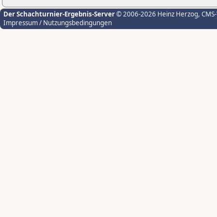
Der Schachturnier-Ergebnis-Server
© 2006-2026 Heinz Herzog
, CMS
Impressum / Nutzungsbedingungen