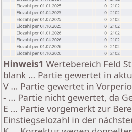
Elozahl per 01.01.2025
0
2102
Elozahl per 01.04.2025
0
2102
Elozahl per 01.07.2025
0
2102
Elozahl per 01.10.2025
0
2102
Elozahl per 01.01.2026
0
2102
Elozahl per 01.04.2026
0
2102
Elozahl per 01.07.2026
0
2102
Elozahl per 01.10.2026
0
2102
Hinweis1
Wertebereich Feld St 
blank ... Partie gewertet in akt
V ... Partie gewertet in Vorperi
- ... Partie nicht gewertet, da 
E ... Partie vorgemerkt zur Be
Einstiegselozahl in der nächst
K ... Korrektur wegen doppelt