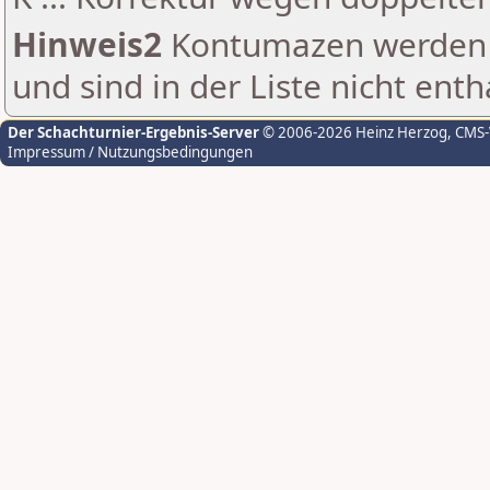
Hinweis2
Kontumazen werden g
und sind in der Liste nicht enth
Der Schachturnier-Ergebnis-Server
© 2006-2026 Heinz Herzog
, CMS
Impressum / Nutzungsbedingungen