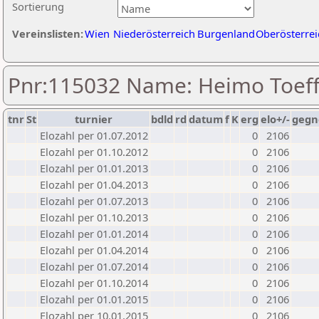
Sortierung
Vereinslisten:
Wien
Niederösterreich
Burgenland
Oberösterrei
Pnr:115032 Name: Heimo Toeff
tnr
St
turnier
bdld
rd
datum
f
K
erg
elo+/-
gegn
Elozahl per 01.07.2012
0
2106
Elozahl per 01.10.2012
0
2106
Elozahl per 01.01.2013
0
2106
Elozahl per 01.04.2013
0
2106
Elozahl per 01.07.2013
0
2106
Elozahl per 01.10.2013
0
2106
Elozahl per 01.01.2014
0
2106
Elozahl per 01.04.2014
0
2106
Elozahl per 01.07.2014
0
2106
Elozahl per 01.10.2014
0
2106
Elozahl per 01.01.2015
0
2106
Elozahl per 10.01.2015
0
2106