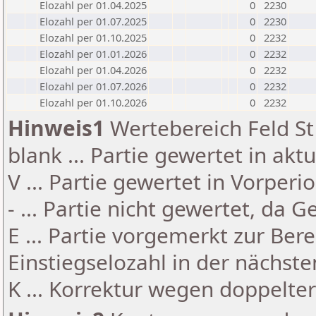
Elozahl per 01.04.2025
0
2230
Elozahl per 01.07.2025
0
2230
Elozahl per 01.10.2025
0
2232
Elozahl per 01.01.2026
0
2232
Elozahl per 01.04.2026
0
2232
Elozahl per 01.07.2026
0
2232
Elozahl per 01.10.2026
0
2232
Hinweis1
Wertebereich Feld St 
blank ... Partie gewertet in akt
V ... Partie gewertet in Vorperi
- ... Partie nicht gewertet, da 
E ... Partie vorgemerkt zur Be
Einstiegselozahl in der nächst
K ... Korrektur wegen doppelt