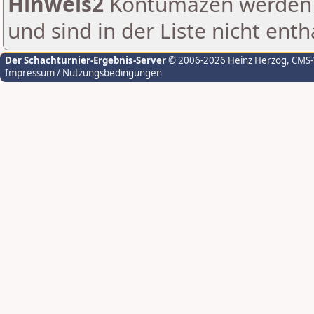
Hinweis2
Kontumazen werden g
und sind in der Liste nicht enth
Der Schachturnier-Ergebnis-Server
© 2006-2026 Heinz Herzog
, CMS
Impressum / Nutzungsbedingungen