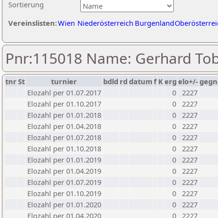
Sortierung
Vereinslisten:
Wien
Niederösterreich
Burgenland
Oberösterrei
Pnr:115018 Name: Gerhard To
tnr
St
turnier
bdld
rd
datum
f
K
erg
elo+/-
gegn
Elozahl per 01.07.2017
0
2227
Elozahl per 01.10.2017
0
2227
Elozahl per 01.01.2018
0
2227
Elozahl per 01.04.2018
0
2227
Elozahl per 01.07.2018
0
2227
Elozahl per 01.10.2018
0
2227
Elozahl per 01.01.2019
0
2227
Elozahl per 01.04.2019
0
2227
Elozahl per 01.07.2019
0
2227
Elozahl per 01.10.2019
0
2227
Elozahl per 01.01.2020
0
2227
Elozahl per 01.04.2020
0
2227