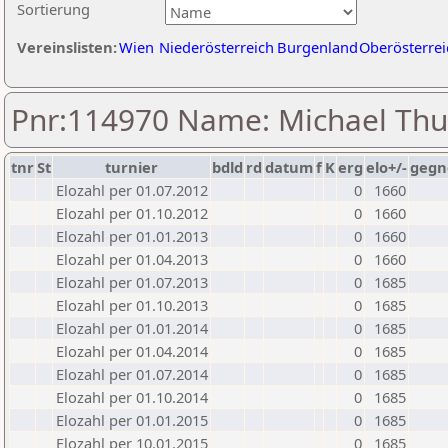
Sortierung
Vereinslisten:
Wien
Niederösterreich
Burgenland
Oberösterrei
Pnr:114970 Name: Michael Thu
tnr
St
turnier
bdld
rd
datum
f
K
erg
elo+/-
gegn
Elozahl per 01.07.2012
0
1660
Elozahl per 01.10.2012
0
1660
Elozahl per 01.01.2013
0
1660
Elozahl per 01.04.2013
0
1660
Elozahl per 01.07.2013
0
1685
Elozahl per 01.10.2013
0
1685
Elozahl per 01.01.2014
0
1685
Elozahl per 01.04.2014
0
1685
Elozahl per 01.07.2014
0
1685
Elozahl per 01.10.2014
0
1685
Elozahl per 01.01.2015
0
1685
Elozahl per 10.01.2015
0
1685