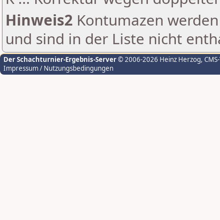
Hinweis2
Kontumazen werden g
und sind in der Liste nicht enth
Der Schachturnier-Ergebnis-Server
© 2006-2026 Heinz Herzog
, CMS
Impressum / Nutzungsbedingungen