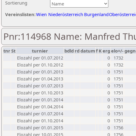
Sortierung
Vereinslisten:
Wien
Niederösterreich
Burgenland
Oberösterrei
Pnr:114968 Name: Manfred Th
tnr
St
turnier
bdld
rd
datum
f
K
erg
elo+/-
gegn
Elozahl per 01.07.2012
0
1732
Elozahl per 01.10.2012
0
1732
Elozahl per 01.01.2013
0
1751
Elozahl per 01.04.2013
0
1751
Elozahl per 01.07.2013
0
1751
Elozahl per 01.10.2013
0
1751
Elozahl per 01.01.2014
0
1751
Elozahl per 01.04.2014
0
1751
Elozahl per 01.07.2014
0
1751
Elozahl per 01.10.2014
0
1751
Elozahl per 01.01.2015
0
1756
Elozahl per 10.01.2015
0
1756