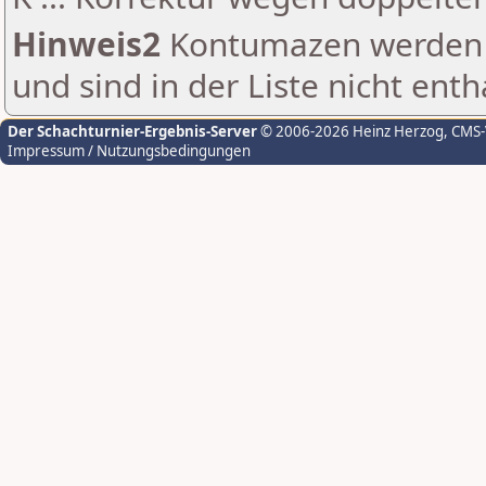
Hinweis2
Kontumazen werden g
und sind in der Liste nicht enth
Der Schachturnier-Ergebnis-Server
© 2006-2026 Heinz Herzog
, CMS
Impressum / Nutzungsbedingungen