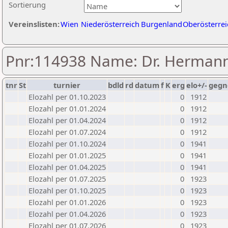
Sortierung
Vereinslisten:
Wien
Niederösterreich
Burgenland
Oberösterrei
Pnr:114938 Name: Dr. Herman
tnr
St
turnier
bdld
rd
datum
f
K
erg
elo+/-
gegn
Elozahl per 01.10.2023
0
1912
Elozahl per 01.01.2024
0
1912
Elozahl per 01.04.2024
0
1912
Elozahl per 01.07.2024
0
1912
Elozahl per 01.10.2024
0
1941
Elozahl per 01.01.2025
0
1941
Elozahl per 01.04.2025
0
1941
Elozahl per 01.07.2025
0
1923
Elozahl per 01.10.2025
0
1923
Elozahl per 01.01.2026
0
1923
Elozahl per 01.04.2026
0
1923
Elozahl per 01.07.2026
0
1923