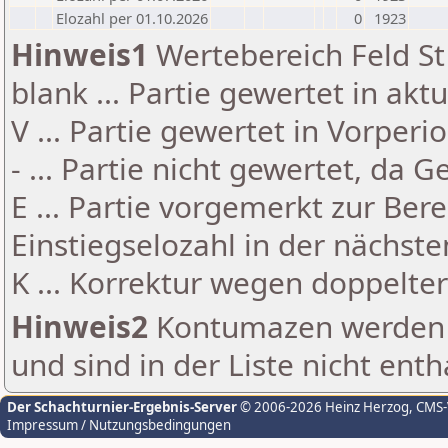
Elozahl per 01.10.2026
0
1923
Hinweis1
Wertebereich Feld St 
blank ... Partie gewertet in akt
V ... Partie gewertet in Vorperi
- ... Partie nicht gewertet, da 
E ... Partie vorgemerkt zur Be
Einstiegselozahl in der nächst
K ... Korrektur wegen doppelt
Hinweis2
Kontumazen werden g
und sind in der Liste nicht enth
Der Schachturnier-Ergebnis-Server
© 2006-2026 Heinz Herzog
, CMS
Impressum / Nutzungsbedingungen