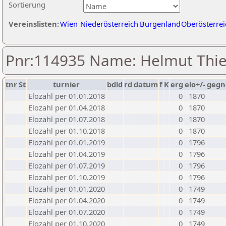
Sortierung
Vereinslisten:
Wien
Niederösterreich
Burgenland
Oberösterrei
Pnr:114935 Name: Helmut Thie
tnr
St
turnier
bdld
rd
datum
f
K
erg
elo+/-
gegn
Elozahl per 01.01.2018
0
1870
Elozahl per 01.04.2018
0
1870
Elozahl per 01.07.2018
0
1870
Elozahl per 01.10.2018
0
1870
Elozahl per 01.01.2019
0
1796
Elozahl per 01.04.2019
0
1796
Elozahl per 01.07.2019
0
1796
Elozahl per 01.10.2019
0
1796
Elozahl per 01.01.2020
0
1749
Elozahl per 01.04.2020
0
1749
Elozahl per 01.07.2020
0
1749
Elozahl per 01.10.2020
0
1749