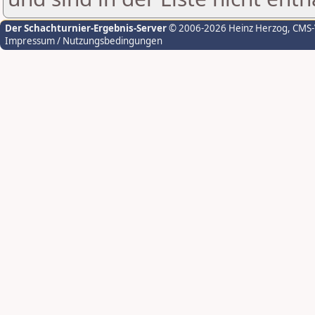
Der Schachturnier-Ergebnis-Server
© 2006-2026 Heinz Herzog
, CMS
Impressum / Nutzungsbedingungen