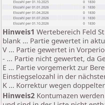
Elozahl per 01.10.2025
0
1830
Elozahl per 01.01.2026
0
1830
Elozahl per 01.04.2026
0
1830
Elozahl per 01.07.2026
0
1830
Elozahl per 01.10.2026
0
1830
Hinweis1
Wertebereich Feld St 
blank ... Partie gewertet in akt
V ... Partie gewertet in Vorperi
- ... Partie nicht gewertet, da 
E ... Partie vorgemerkt zur Be
Einstiegselozahl in der nächst
K ... Korrektur wegen doppelt
Hinweis2
Kontumazen werden g
und sind in der Liste nicht enth