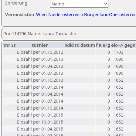
Sortierung
Vereinslisten:
Wien
Niederösterreich
Burgenland
Oberösterrei
Pnr:114796 Name: Laura Tarmastin
tnr
St
turnier
bdld
rd
datum
f
K
erg
elo+/-
gegn
Elozahl per 01.10.2012
0
1703
Elozahl per 01.01.2013
0
1696
Elozahl per 01.04.2013
0
1696
Elozahl per 01.07.2013
0
1696
Elozahl per 01.10.2013
0
1652
Elozahl per 01.01.2014
0
1652
Elozahl per 01.04.2014
0
1652
Elozahl per 01.07.2014
0
1652
Elozahl per 01.10.2014
0
1652
Elozahl per 01.01.2015
0
1652
Elozahl per 10.01.2015
0
1652
Elozahl per 01.04.2015
0
1652
Elozahl per 01.07.2015
0
1652