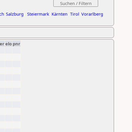
ch
Salzburg
Steiermark
Kärnten
Tirol
Vorarlberg
er
elo
pnr