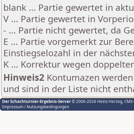
blank ... Partie gewertet in akt
V ... Partie gewertet in Vorperi
- ... Partie nicht gewertet, da 
E ... Partie vorgemerkt zur Be
Einstiegselozahl in der nächst
K ... Korrektur wegen doppelt
Hinweis2
Kontumazen werden g
und sind in der Liste nicht enth
Der Schachturnier-Ergebnis-Server
© 2006-2026 Heinz Herzog
, CMS
Impressum / Nutzungsbedingungen