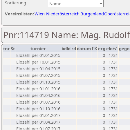
Sortierung
Vereinslisten:
Wien
Niederösterreich
Burgenland
Oberösterrei
Pnr:114719 Name: Mag. Rudol
tnr
St
turnier
bdld
rd
datum
f
K
erg
elo+/-
gegn
Elozahl per 01.01.2015
0
1731
Elozahl per 10.01.2015
0
1731
Elozahl per 01.04.2015
0
1731
Elozahl per 01.07.2015
0
1731
Elozahl per 01.10.2015
0
1731
Elozahl per 01.01.2016
0
1731
Elozahl per 01.04.2016
0
1731
Elozahl per 01.07.2016
0
1731
Elozahl per 01.10.2016
0
1731
Elozahl per 01.01.2017
0
1731
Elozahl per 01.04.2017
0
1731
Elozahl per 01.07.2017
0
1731