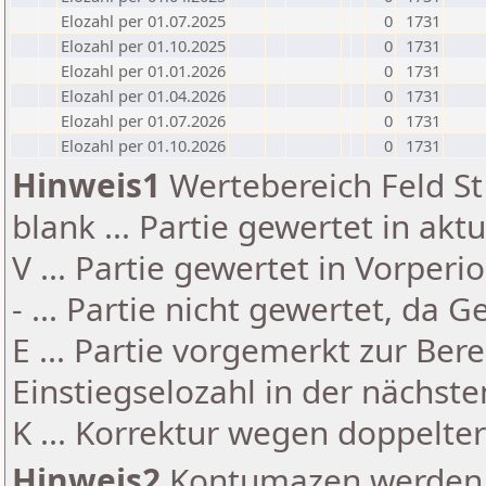
Elozahl per 01.07.2025
0
1731
Elozahl per 01.10.2025
0
1731
Elozahl per 01.01.2026
0
1731
Elozahl per 01.04.2026
0
1731
Elozahl per 01.07.2026
0
1731
Elozahl per 01.10.2026
0
1731
Hinweis1
Wertebereich Feld St 
blank ... Partie gewertet in akt
V ... Partie gewertet in Vorperi
- ... Partie nicht gewertet, da 
E ... Partie vorgemerkt zur Be
Einstiegselozahl in der nächst
K ... Korrektur wegen doppelt
Hinweis2
Kontumazen werden g