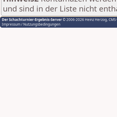
und sind in der Liste nicht enth
Der Schachturnier-Ergebnis-Server
© 2006-2026 Heinz Herzog
, CMS
Impressum / Nutzungsbedingungen