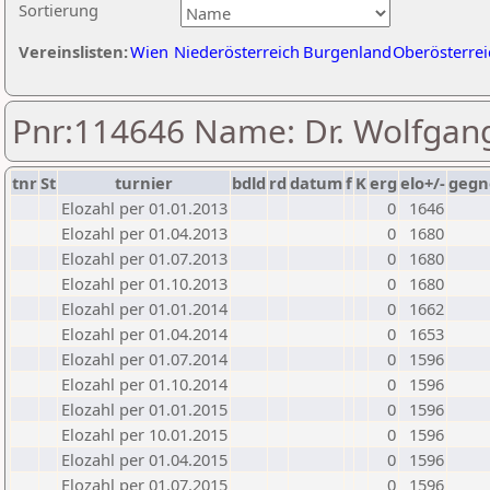
Sortierung
Vereinslisten:
Wien
Niederösterreich
Burgenland
Oberösterrei
Pnr:114646 Name: Dr. Wolfgang
tnr
St
turnier
bdld
rd
datum
f
K
erg
elo+/-
gegn
Elozahl per 01.01.2013
0
1646
Elozahl per 01.04.2013
0
1680
Elozahl per 01.07.2013
0
1680
Elozahl per 01.10.2013
0
1680
Elozahl per 01.01.2014
0
1662
Elozahl per 01.04.2014
0
1653
Elozahl per 01.07.2014
0
1596
Elozahl per 01.10.2014
0
1596
Elozahl per 01.01.2015
0
1596
Elozahl per 10.01.2015
0
1596
Elozahl per 01.04.2015
0
1596
Elozahl per 01.07.2015
0
1596