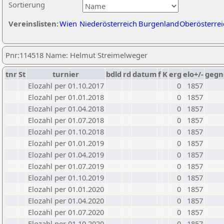
Sortierung
Vereinslisten:
Wien
Niederösterreich
Burgenland
Oberösterrei
Pnr:114518 Name: Helmut Streimelweger
tnr
St
turnier
bdld
rd
datum
f
K
erg
elo+/-
gegn
Elozahl per 01.10.2017
0
1857
Elozahl per 01.01.2018
0
1857
Elozahl per 01.04.2018
0
1857
Elozahl per 01.07.2018
0
1857
Elozahl per 01.10.2018
0
1857
Elozahl per 01.01.2019
0
1857
Elozahl per 01.04.2019
0
1857
Elozahl per 01.07.2019
0
1857
Elozahl per 01.10.2019
0
1857
Elozahl per 01.01.2020
0
1857
Elozahl per 01.04.2020
0
1857
Elozahl per 01.07.2020
0
1857
Elozahl per 01.10.2020
0
1857