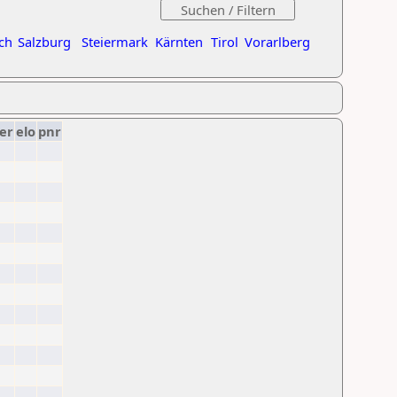
ch
Salzburg
Steiermark
Kärnten
Tirol
Vorarlberg
er
elo
pnr