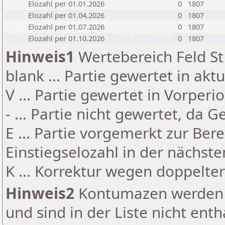
Elozahl per 01.01.2026
0
1807
Elozahl per 01.04.2026
0
1807
Elozahl per 01.07.2026
0
1807
Elozahl per 01.10.2026
0
1807
Hinweis1
Wertebereich Feld St 
blank ... Partie gewertet in akt
V ... Partie gewertet in Vorperi
- ... Partie nicht gewertet, da 
E ... Partie vorgemerkt zur Be
Einstiegselozahl in der nächst
K ... Korrektur wegen doppelt
Hinweis2
Kontumazen werden g
und sind in der Liste nicht enth