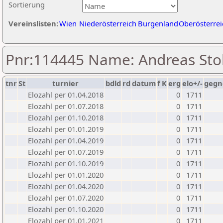
Sortierung
Vereinslisten:
Wien
Niederösterreich
Burgenland
Oberösterrei
Pnr:114445 Name: Andreas Sto
tnr
St
turnier
bdld
rd
datum
f
K
erg
elo+/-
gegn
Elozahl per 01.04.2018
0
1711
Elozahl per 01.07.2018
0
1711
Elozahl per 01.10.2018
0
1711
Elozahl per 01.01.2019
0
1711
Elozahl per 01.04.2019
0
1711
Elozahl per 01.07.2019
0
1711
Elozahl per 01.10.2019
0
1711
Elozahl per 01.01.2020
0
1711
Elozahl per 01.04.2020
0
1711
Elozahl per 01.07.2020
0
1711
Elozahl per 01.10.2020
0
1711
Elozahl per 01.01.2021
0
1711