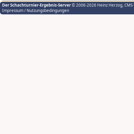
Der Schachturnier-Ergebnis-Server
© 2006-2026 Heinz Herzog
, CMS
Impressum / Nutzungsbedingungen