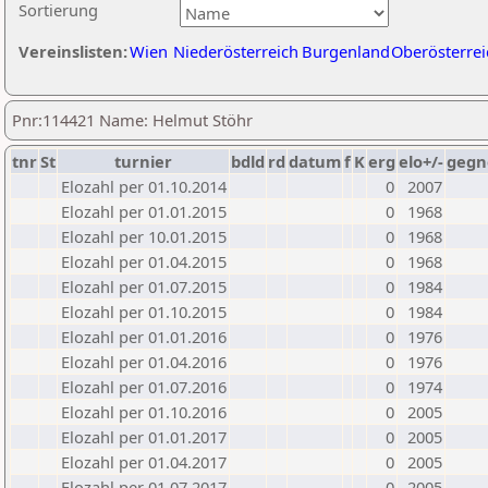
Sortierung
Vereinslisten:
Wien
Niederösterreich
Burgenland
Oberösterrei
Pnr:114421 Name: Helmut Stöhr
tnr
St
turnier
bdld
rd
datum
f
K
erg
elo+/-
gegn
Elozahl per 01.10.2014
0
2007
Elozahl per 01.01.2015
0
1968
Elozahl per 10.01.2015
0
1968
Elozahl per 01.04.2015
0
1968
Elozahl per 01.07.2015
0
1984
Elozahl per 01.10.2015
0
1984
Elozahl per 01.01.2016
0
1976
Elozahl per 01.04.2016
0
1976
Elozahl per 01.07.2016
0
1974
Elozahl per 01.10.2016
0
2005
Elozahl per 01.01.2017
0
2005
Elozahl per 01.04.2017
0
2005
Elozahl per 01.07.2017
0
2005