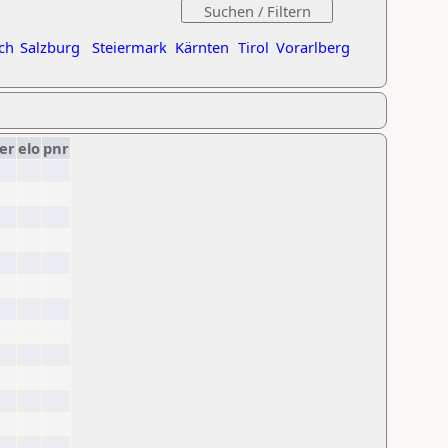
ch
Salzburg
Steiermark
Kärnten
Tirol
Vorarlberg
er
elo
pnr