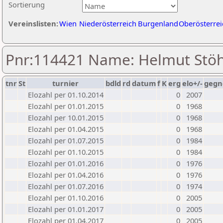
Sortierung
Vereinslisten:
Wien
Niederösterreich
Burgenland
Oberösterrei
Pnr:114421 Name: Helmut Stö
tnr
St
turnier
bdld
rd
datum
f
K
erg
elo+/-
gegn
Elozahl per 01.10.2014
0
2007
Elozahl per 01.01.2015
0
1968
Elozahl per 10.01.2015
0
1968
Elozahl per 01.04.2015
0
1968
Elozahl per 01.07.2015
0
1984
Elozahl per 01.10.2015
0
1984
Elozahl per 01.01.2016
0
1976
Elozahl per 01.04.2016
0
1976
Elozahl per 01.07.2016
0
1974
Elozahl per 01.10.2016
0
2005
Elozahl per 01.01.2017
0
2005
Elozahl per 01.04.2017
0
2005