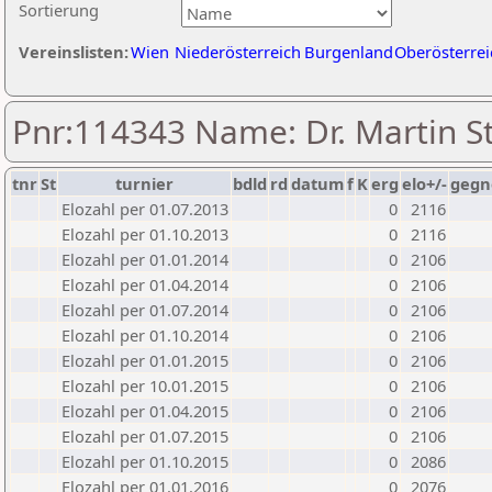
Sortierung
Vereinslisten:
Wien
Niederösterreich
Burgenland
Oberösterrei
Pnr:114343 Name: Dr. Martin St
tnr
St
turnier
bdld
rd
datum
f
K
erg
elo+/-
gegn
Elozahl per 01.07.2013
0
2116
Elozahl per 01.10.2013
0
2116
Elozahl per 01.01.2014
0
2106
Elozahl per 01.04.2014
0
2106
Elozahl per 01.07.2014
0
2106
Elozahl per 01.10.2014
0
2106
Elozahl per 01.01.2015
0
2106
Elozahl per 10.01.2015
0
2106
Elozahl per 01.04.2015
0
2106
Elozahl per 01.07.2015
0
2106
Elozahl per 01.10.2015
0
2086
Elozahl per 01.01.2016
0
2076