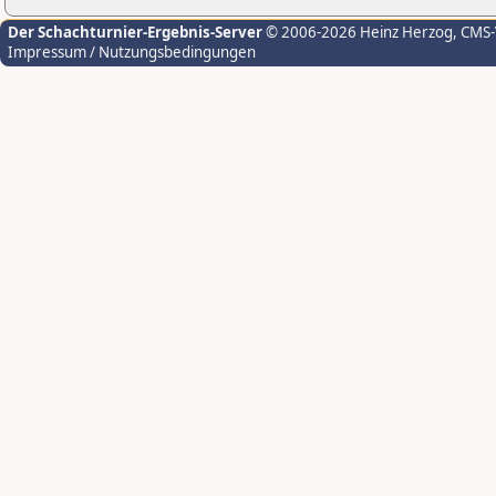
Der Schachturnier-Ergebnis-Server
© 2006-2026 Heinz Herzog
, CMS
Impressum / Nutzungsbedingungen