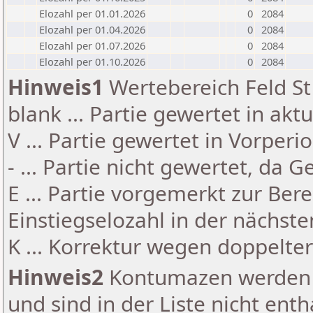
Elozahl per 01.01.2026
0
2084
Elozahl per 01.04.2026
0
2084
Elozahl per 01.07.2026
0
2084
Elozahl per 01.10.2026
0
2084
Hinweis1
Wertebereich Feld St 
blank ... Partie gewertet in akt
V ... Partie gewertet in Vorperi
- ... Partie nicht gewertet, da 
E ... Partie vorgemerkt zur Be
Einstiegselozahl in der nächst
K ... Korrektur wegen doppelt
Hinweis2
Kontumazen werden g
und sind in der Liste nicht enth