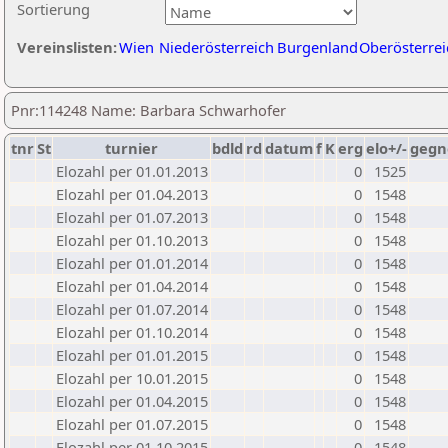
Sortierung
Vereinslisten:
Wien
Niederösterreich
Burgenland
Oberösterrei
Pnr:114248 Name: Barbara Schwarhofer
tnr
St
turnier
bdld
rd
datum
f
K
erg
elo+/-
gegn
Elozahl per 01.01.2013
0
1525
Elozahl per 01.04.2013
0
1548
Elozahl per 01.07.2013
0
1548
Elozahl per 01.10.2013
0
1548
Elozahl per 01.01.2014
0
1548
Elozahl per 01.04.2014
0
1548
Elozahl per 01.07.2014
0
1548
Elozahl per 01.10.2014
0
1548
Elozahl per 01.01.2015
0
1548
Elozahl per 10.01.2015
0
1548
Elozahl per 01.04.2015
0
1548
Elozahl per 01.07.2015
0
1548
Elozahl per 01.10.2015
0
1548