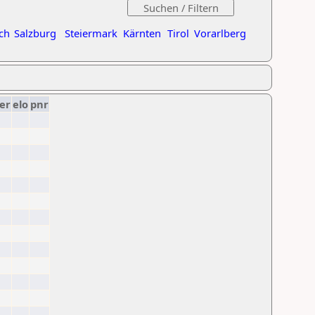
ch
Salzburg
Steiermark
Kärnten
Tirol
Vorarlberg
er
elo
pnr