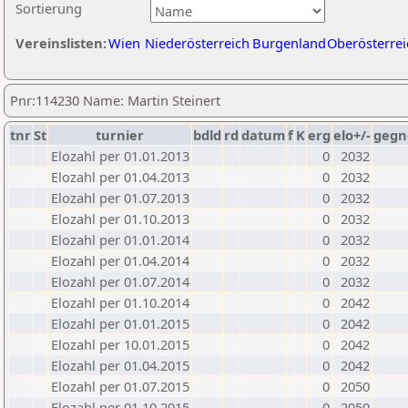
Sortierung
Vereinslisten:
Wien
Niederösterreich
Burgenland
Oberösterrei
Pnr:114230 Name: Martin Steinert
tnr
St
turnier
bdld
rd
datum
f
K
erg
elo+/-
gegn
Elozahl per 01.01.2013
0
2032
Elozahl per 01.04.2013
0
2032
Elozahl per 01.07.2013
0
2032
Elozahl per 01.10.2013
0
2032
Elozahl per 01.01.2014
0
2032
Elozahl per 01.04.2014
0
2032
Elozahl per 01.07.2014
0
2032
Elozahl per 01.10.2014
0
2042
Elozahl per 01.01.2015
0
2042
Elozahl per 10.01.2015
0
2042
Elozahl per 01.04.2015
0
2042
Elozahl per 01.07.2015
0
2050
Elozahl per 01.10.2015
0
2050