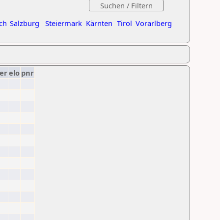
ch
Salzburg
Steiermark
Kärnten
Tirol
Vorarlberg
er
elo
pnr