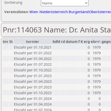
Sortierung
Vereinslisten:
Wien
Niederösterreich
Burgenland
Oberösterrei
Pnr:114063 Name: Dr. Anita St
tnr
St
turnier
bdld
rd
datum
f
K
erg
elo+/-
gegn
Elozahl per 01.10.2021
0
1979
Elozahl per 01.01.2022
0
1979
Elozahl per 01.04.2022
0
1979
Elozahl per 01.07.2022
0
1979
Elozahl per 01.10.2022
0
1979
Elozahl per 01.01.2023
0
1979
Elozahl per 01.04.2023
0
1979
Elozahl per 01.07.2023
0
1979
Elozahl per 01.10.2023
0
1979
Elozahl per 01.01.2024
0
0
Elozahl per 01.04.2024
0
0
Elozahl per 01.07.2024
0
0