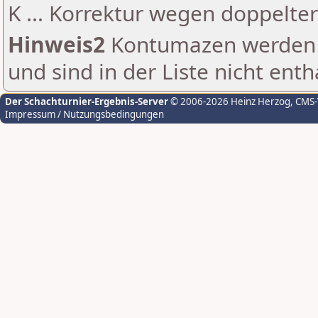
K ... Korrektur wegen doppelt
Hinweis2
Kontumazen werden g
und sind in der Liste nicht enth
Der Schachturnier-Ergebnis-Server
© 2006-2026 Heinz Herzog
, CMS
Impressum / Nutzungsbedingungen