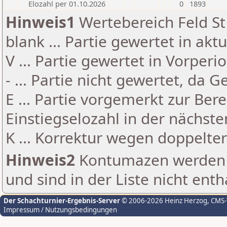
Elozahl per 01.10.2026
0
1893
Hinweis1
Wertebereich Feld St 
blank ... Partie gewertet in akt
V ... Partie gewertet in Vorperi
- ... Partie nicht gewertet, da 
E ... Partie vorgemerkt zur Be
Einstiegselozahl in der nächst
K ... Korrektur wegen doppelt
Hinweis2
Kontumazen werden g
und sind in der Liste nicht enth
Der Schachturnier-Ergebnis-Server
© 2006-2026 Heinz Herzog
, CMS
Impressum / Nutzungsbedingungen