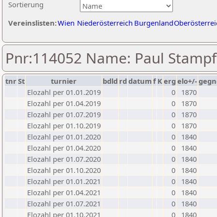
Sortierung
Vereinslisten:
Wien
Niederösterreich
Burgenland
Oberösterrei
Pnr:114052 Name: Paul Stampf
tnr
St
turnier
bdld
rd
datum
f
K
erg
elo+/-
gegn
Elozahl per 01.01.2019
0
1870
Elozahl per 01.04.2019
0
1870
Elozahl per 01.07.2019
0
1870
Elozahl per 01.10.2019
0
1870
Elozahl per 01.01.2020
0
1840
Elozahl per 01.04.2020
0
1840
Elozahl per 01.07.2020
0
1840
Elozahl per 01.10.2020
0
1840
Elozahl per 01.01.2021
0
1840
Elozahl per 01.04.2021
0
1840
Elozahl per 01.07.2021
0
1840
Elozahl per 01.10.2021
0
1840