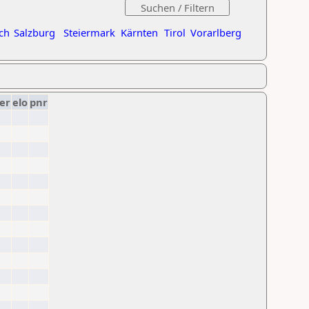
ch
Salzburg
Steiermark
Kärnten
Tirol
Vorarlberg
er
elo
pnr