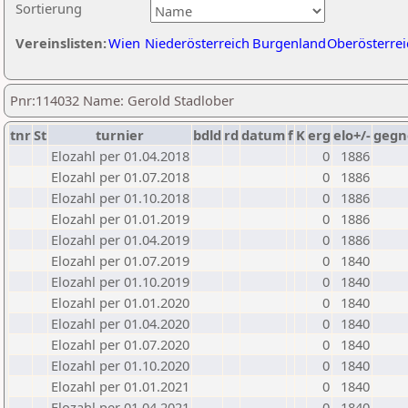
Sortierung
Vereinslisten:
Wien
Niederösterreich
Burgenland
Oberösterrei
Pnr:114032 Name: Gerold Stadlober
tnr
St
turnier
bdld
rd
datum
f
K
erg
elo+/-
gegn
Elozahl per 01.04.2018
0
1886
Elozahl per 01.07.2018
0
1886
Elozahl per 01.10.2018
0
1886
Elozahl per 01.01.2019
0
1886
Elozahl per 01.04.2019
0
1886
Elozahl per 01.07.2019
0
1840
Elozahl per 01.10.2019
0
1840
Elozahl per 01.01.2020
0
1840
Elozahl per 01.04.2020
0
1840
Elozahl per 01.07.2020
0
1840
Elozahl per 01.10.2020
0
1840
Elozahl per 01.01.2021
0
1840
Elozahl per 01.04.2021
0
1840