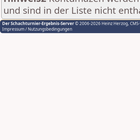
und sind in der Liste nicht enth
Der Schachturnier-Ergebnis-Server
© 2006-2026 Heinz Herzog
, CMS
Impressum / Nutzungsbedingungen