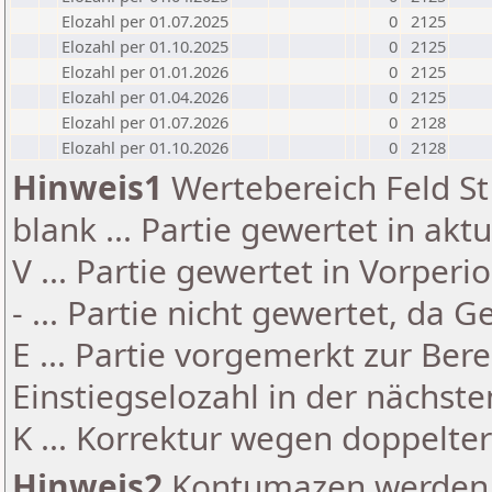
Elozahl per 01.07.2025
0
2125
Elozahl per 01.10.2025
0
2125
Elozahl per 01.01.2026
0
2125
Elozahl per 01.04.2026
0
2125
Elozahl per 01.07.2026
0
2128
Elozahl per 01.10.2026
0
2128
Hinweis1
Wertebereich Feld St 
blank ... Partie gewertet in akt
V ... Partie gewertet in Vorperi
- ... Partie nicht gewertet, da 
E ... Partie vorgemerkt zur Be
Einstiegselozahl in der nächst
K ... Korrektur wegen doppelt
Hinweis2
Kontumazen werden g