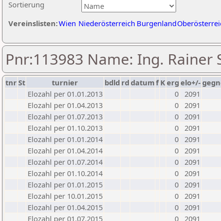
Sortierung
Vereinslisten:
Wien
Niederösterreich
Burgenland
Oberösterrei
Pnr:113983 Name: Ing. Rainer 
tnr
St
turnier
bdld
rd
datum
f
K
erg
elo+/-
gegn
Elozahl per 01.01.2013
0
2091
Elozahl per 01.04.2013
0
2091
Elozahl per 01.07.2013
0
2091
Elozahl per 01.10.2013
0
2091
Elozahl per 01.01.2014
0
2091
Elozahl per 01.04.2014
0
2091
Elozahl per 01.07.2014
0
2091
Elozahl per 01.10.2014
0
2091
Elozahl per 01.01.2015
0
2091
Elozahl per 10.01.2015
0
2091
Elozahl per 01.04.2015
0
2091
Elozahl per 01.07.2015
0
2091