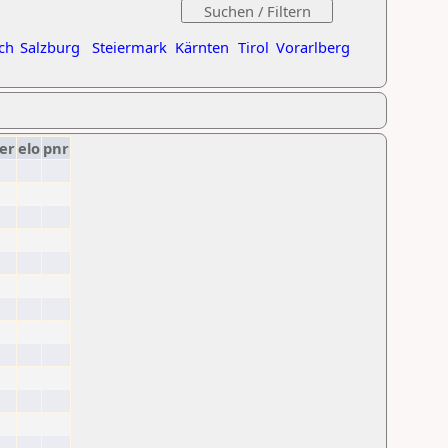
ch
Salzburg
Steiermark
Kärnten
Tirol
Vorarlberg
er
elo
pnr