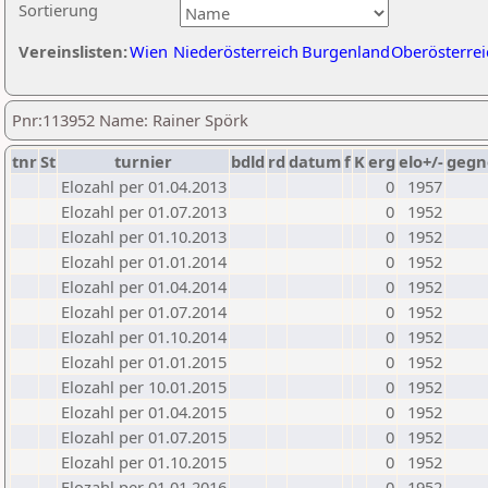
Sortierung
Vereinslisten:
Wien
Niederösterreich
Burgenland
Oberösterrei
Pnr:113952 Name: Rainer Spörk
tnr
St
turnier
bdld
rd
datum
f
K
erg
elo+/-
gegn
Elozahl per 01.04.2013
0
1957
Elozahl per 01.07.2013
0
1952
Elozahl per 01.10.2013
0
1952
Elozahl per 01.01.2014
0
1952
Elozahl per 01.04.2014
0
1952
Elozahl per 01.07.2014
0
1952
Elozahl per 01.10.2014
0
1952
Elozahl per 01.01.2015
0
1952
Elozahl per 10.01.2015
0
1952
Elozahl per 01.04.2015
0
1952
Elozahl per 01.07.2015
0
1952
Elozahl per 01.10.2015
0
1952
Elozahl per 01.01.2016
0
1952