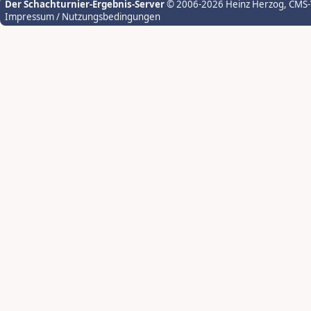
Der Schachturnier-Ergebnis-Server
© 2006-2026 Heinz Herzog
, CMS
Impressum / Nutzungsbedingungen