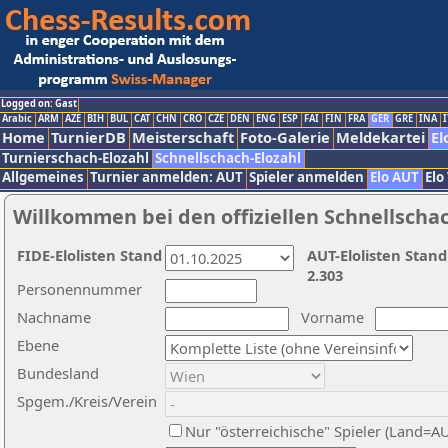
Logged on: Gast
Arabic
ARM
AZE
BIH
BUL
CAT
CHN
CRO
CZE
DEN
ENG
ESP
FAI
FIN
FRA
GER
GRE
INA
I
Home
TurnierDB
Meisterschaft
Foto-Galerie
Meldekartei
El
Turnierschach-Elozahl
Schnellschach-Elozahl
Allgemeines
Turnier anmelden: AUT
Spieler anmelden
Elo AUT
Elo
Willkommen bei den offiziellen Schnellscha
FIDE-Elolisten Stand
AUT-Elolisten Stand
2.303
Personennummer
Nachname
Vorname
Ebene
Bundesland
Spgem./Kreis/Verein
Nur "österreichische" Spieler (Land=A