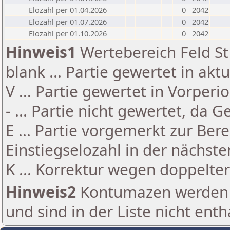
Elozahl per 01.04.2026
0
2042
Elozahl per 01.07.2026
0
2042
Elozahl per 01.10.2026
0
2042
Hinweis1
Wertebereich Feld St 
blank ... Partie gewertet in akt
V ... Partie gewertet in Vorperi
- ... Partie nicht gewertet, da 
E ... Partie vorgemerkt zur Be
Einstiegselozahl in der nächst
K ... Korrektur wegen doppelt
Hinweis2
Kontumazen werden g
und sind in der Liste nicht enth