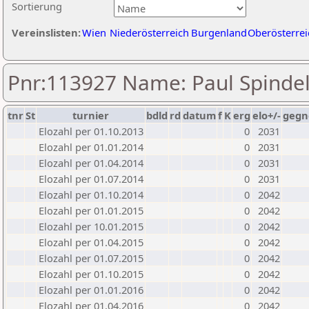
Sortierung
Vereinslisten:
Wien
Niederösterreich
Burgenland
Oberösterrei
Pnr:113927 Name: Paul Spinde
tnr
St
turnier
bdld
rd
datum
f
K
erg
elo+/-
gegn
Elozahl per 01.10.2013
0
2031
Elozahl per 01.01.2014
0
2031
Elozahl per 01.04.2014
0
2031
Elozahl per 01.07.2014
0
2031
Elozahl per 01.10.2014
0
2042
Elozahl per 01.01.2015
0
2042
Elozahl per 10.01.2015
0
2042
Elozahl per 01.04.2015
0
2042
Elozahl per 01.07.2015
0
2042
Elozahl per 01.10.2015
0
2042
Elozahl per 01.01.2016
0
2042
Elozahl per 01.04.2016
0
2042