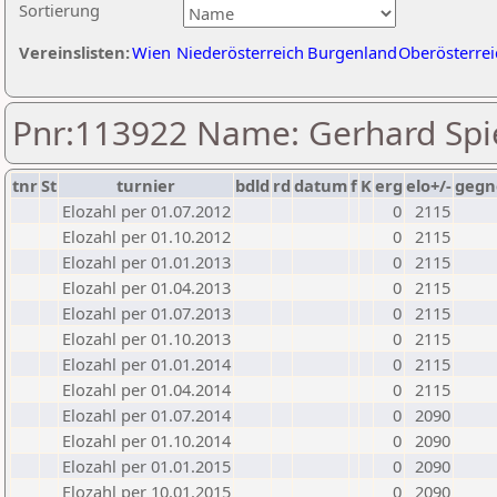
Sortierung
Vereinslisten:
Wien
Niederösterreich
Burgenland
Oberösterrei
Pnr:113922 Name: Gerhard Spi
tnr
St
turnier
bdld
rd
datum
f
K
erg
elo+/-
gegn
Elozahl per 01.07.2012
0
2115
Elozahl per 01.10.2012
0
2115
Elozahl per 01.01.2013
0
2115
Elozahl per 01.04.2013
0
2115
Elozahl per 01.07.2013
0
2115
Elozahl per 01.10.2013
0
2115
Elozahl per 01.01.2014
0
2115
Elozahl per 01.04.2014
0
2115
Elozahl per 01.07.2014
0
2090
Elozahl per 01.10.2014
0
2090
Elozahl per 01.01.2015
0
2090
Elozahl per 10.01.2015
0
2090