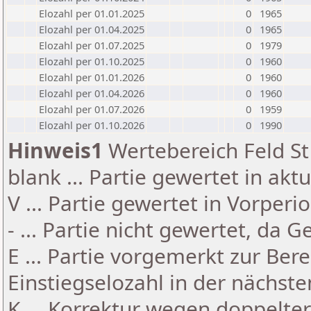
Elozahl per 01.01.2025
0
1965
Elozahl per 01.04.2025
0
1965
Elozahl per 01.07.2025
0
1979
Elozahl per 01.10.2025
0
1960
Elozahl per 01.01.2026
0
1960
Elozahl per 01.04.2026
0
1960
Elozahl per 01.07.2026
0
1959
Elozahl per 01.10.2026
0
1990
Hinweis1
Wertebereich Feld St 
blank ... Partie gewertet in akt
V ... Partie gewertet in Vorperi
- ... Partie nicht gewertet, da 
E ... Partie vorgemerkt zur Be
Einstiegselozahl in der nächst
K ... Korrektur wegen doppelt