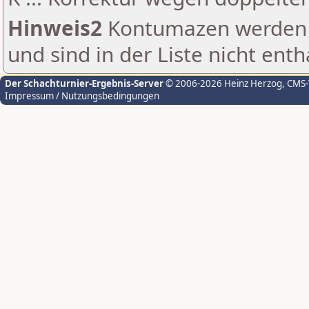
Hinweis2
Kontumazen werden g
und sind in der Liste nicht enth
Der Schachturnier-Ergebnis-Server
© 2006-2026 Heinz Herzog
, CMS
Impressum / Nutzungsbedingungen