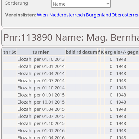
Sortierung
Vereinslisten:
Wien
Niederösterreich
Burgenland
Oberösterrei
Pnr:113890 Name: Mag. Bernha
tnr
St
turnier
bdld
rd
datum
f
K
erg
elo+/-
gegn
Elozahl per 01.10.2013
0
1948
Elozahl per 01.01.2014
0
1948
Elozahl per 01.04.2014
0
1948
Elozahl per 01.07.2014
0
1948
Elozahl per 01.10.2014
0
1948
Elozahl per 01.01.2015
0
1948
Elozahl per 10.01.2015
0
1948
Elozahl per 01.04.2015
0
1948
Elozahl per 01.07.2015
0
1948
Elozahl per 01.10.2015
0
1948
Elozahl per 01.01.2016
0
1948
Elozahl per 01.04.2016
0
1948