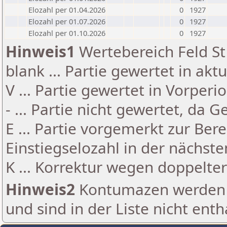
Elozahl per 01.04.2026
0
1927
Elozahl per 01.07.2026
0
1927
Elozahl per 01.10.2026
0
1927
Hinweis1
Wertebereich Feld St 
blank ... Partie gewertet in akt
V ... Partie gewertet in Vorperi
- ... Partie nicht gewertet, da 
E ... Partie vorgemerkt zur Be
Einstiegselozahl in der nächst
K ... Korrektur wegen doppelt
Hinweis2
Kontumazen werden g
und sind in der Liste nicht enth