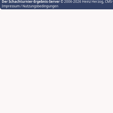
Der Schachturnier-Ergebnis-Server
© 2006-2026 Heinz Herzog
, CMS
Impressum / Nutzungsbedingungen