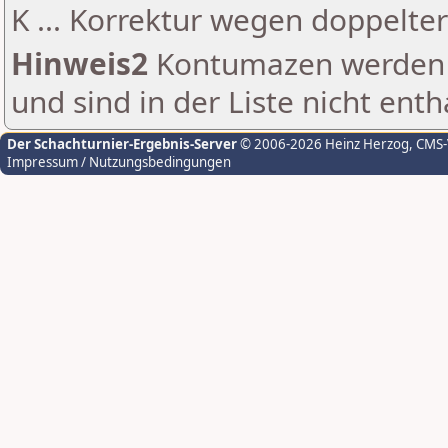
K ... Korrektur wegen doppelt
Hinweis2
Kontumazen werden g
und sind in der Liste nicht enth
Der Schachturnier-Ergebnis-Server
© 2006-2026 Heinz Herzog
, CMS
Impressum / Nutzungsbedingungen