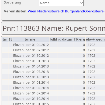
Sortierung
Vereinslisten:
Wien
Niederösterreich
Burgenland
Oberösterrei
Pnr:113863 Name: Rupert Sonn
tnr
St
turnier
bdld
rd
datum
f
K
erg
elo+/-
gegn
Elozahl per 01.04.2012
0
1702
Elozahl per 01.07.2012
0
1702
Elozahl per 01.10.2012
0
1702
Elozahl per 01.01.2013
0
1702
Elozahl per 01.04.2013
0
1702
Elozahl per 01.07.2013
0
1702
Elozahl per 01.10.2013
0
1702
Elozahl per 01.01.2014
0
1702
Elozahl per 01.04.2014
0
1702
Elozahl per 01.07.2014
0
1702
Elozahl per 01.10.2014
0
1702
Elozahl per 01.01.2015
0
1702