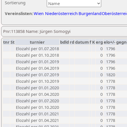
Sortierung
Vereinslisten:
Wien
Niederösterreich
Burgenland
Oberösterrei
Pnr:113858 Name: Jürgen Somogyi
tnr
St
turnier
bdld
rd
datum
f
K
erg
elo+/-
gegn
Elozahl per 01.07.2018
0
1796
Elozahl per 01.10.2018
0
1796
Elozahl per 01.01.2019
0
1796
Elozahl per 01.04.2019
0
1796
Elozahl per 01.07.2019
0
1820
Elozahl per 01.10.2019
0
1778
Elozahl per 01.01.2020
0
1778
Elozahl per 01.04.2020
0
1778
Elozahl per 01.07.2020
0
1778
Elozahl per 01.10.2020
0
1778
Elozahl per 01.01.2021
0
1778
Elozahl per 01.04.2021
0
1778
Elozahl per 01.07.2021
0
1778