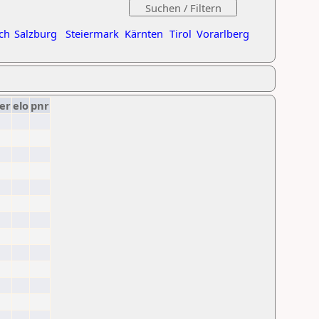
ch
Salzburg
Steiermark
Kärnten
Tirol
Vorarlberg
er
elo
pnr