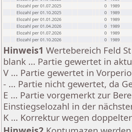
Elozahl per 01.07.2025
0
1989
Elozahl per 01.10.2025
0
1989
Elozahl per 01.01.2026
0
1989
Elozahl per 01.04.2026
0
1989
Elozahl per 01.07.2026
0
1989
Elozahl per 01.10.2026
0
1989
Hinweis1
Wertebereich Feld St 
blank ... Partie gewertet in akt
V ... Partie gewertet in Vorperi
- ... Partie nicht gewertet, da 
E ... Partie vorgemerkt zur Be
Einstiegselozahl in der nächst
K ... Korrektur wegen doppelt
Hinweis2
Kontumazen werden g