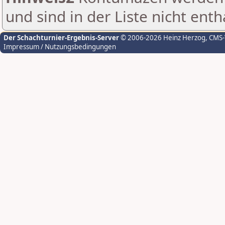
und sind in der Liste nicht enth
Der Schachturnier-Ergebnis-Server
© 2006-2026 Heinz Herzog
, CMS
Impressum / Nutzungsbedingungen