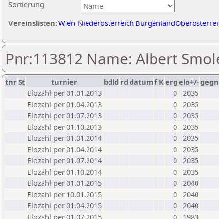
Sortierung
Vereinslisten:
Wien
Niederösterreich
Burgenland
Oberösterrei
Pnr:113812 Name: Albert Smol
tnr
St
turnier
bdld
rd
datum
f
K
erg
elo+/-
gegn
Elozahl per 01.01.2013
0
2035
Elozahl per 01.04.2013
0
2035
Elozahl per 01.07.2013
0
2035
Elozahl per 01.10.2013
0
2035
Elozahl per 01.01.2014
0
2035
Elozahl per 01.04.2014
0
2035
Elozahl per 01.07.2014
0
2035
Elozahl per 01.10.2014
0
2035
Elozahl per 01.01.2015
0
2040
Elozahl per 10.01.2015
0
2040
Elozahl per 01.04.2015
0
2040
Elozahl per 01.07.2015
0
1983