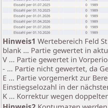
Elozahl per 01.07.2025
0
1989
Elozahl per 01.10.2025
0
1989
Elozahl per 01.01.2026
0
1989
Elozahl per 01.04.2026
0
1989
Elozahl per 01.07.2026
0
1989
Elozahl per 01.10.2026
0
1989
Hinweis1
Wertebereich Feld St 
blank ... Partie gewertet in akt
V ... Partie gewertet in Vorperi
- ... Partie nicht gewertet, da 
E ... Partie vorgemerkt zur Be
Einstiegselozahl in der nächst
K ... Korrektur wegen doppelt
Hinweis2
Kontumazen werden g