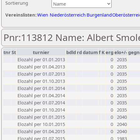
Sortierung
Vereinslisten:
Wien
Niederösterreich
Burgenland
Oberösterrei
Pnr:113812 Name: Albert Smol
tnr
St
turnier
bdld
rd
datum
f
K
erg
elo+/-
gegn
Elozahl per 01.01.2013
0
2035
Elozahl per 01.04.2013
0
2035
Elozahl per 01.07.2013
0
2035
Elozahl per 01.10.2013
0
2035
Elozahl per 01.01.2014
0
2035
Elozahl per 01.04.2014
0
2035
Elozahl per 01.07.2014
0
2035
Elozahl per 01.10.2014
0
2035
Elozahl per 01.01.2015
0
2040
Elozahl per 10.01.2015
0
2040
Elozahl per 01.04.2015
0
2040
Elozahl per 01.07.2015
0
1983