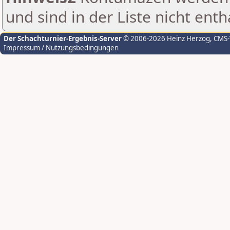
und sind in der Liste nicht enth
Der Schachturnier-Ergebnis-Server
© 2006-2026 Heinz Herzog
, CMS
Impressum / Nutzungsbedingungen