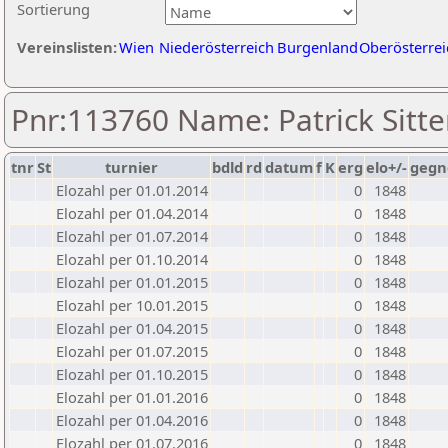
Sortierung
Vereinslisten:
Wien
Niederösterreich
Burgenland
Oberösterrei
Pnr:113760 Name: Patrick Sitte
tnr
St
turnier
bdld
rd
datum
f
K
erg
elo+/-
gegn
Elozahl per 01.01.2014
0
1848
Elozahl per 01.04.2014
0
1848
Elozahl per 01.07.2014
0
1848
Elozahl per 01.10.2014
0
1848
Elozahl per 01.01.2015
0
1848
Elozahl per 10.01.2015
0
1848
Elozahl per 01.04.2015
0
1848
Elozahl per 01.07.2015
0
1848
Elozahl per 01.10.2015
0
1848
Elozahl per 01.01.2016
0
1848
Elozahl per 01.04.2016
0
1848
Elozahl per 01.07.2016
0
1848