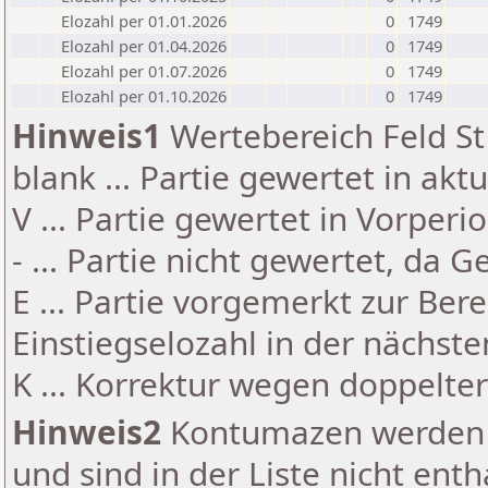
Elozahl per 01.01.2026
0
1749
Elozahl per 01.04.2026
0
1749
Elozahl per 01.07.2026
0
1749
Elozahl per 01.10.2026
0
1749
Hinweis1
Wertebereich Feld St 
blank ... Partie gewertet in akt
V ... Partie gewertet in Vorperi
- ... Partie nicht gewertet, da 
E ... Partie vorgemerkt zur Be
Einstiegselozahl in der nächst
K ... Korrektur wegen doppelt
Hinweis2
Kontumazen werden g
und sind in der Liste nicht enth