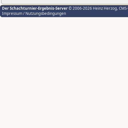
Der Schachturnier-Ergebnis-Server
© 2006-2026 Heinz Herzog
, CMS
Impressum / Nutzungsbedingungen