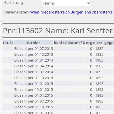
Sortierung
Vereinslisten:
Wien
Niederösterreich
Burgenland
Oberösterrei
Pnr:113602 Name: Karl Senfter
tnr
St
turnier
bdld
rd
datum
f
K
erg
elo+/-
gegn
Elozahl per 01.07.2013
0
1885
Elozahl per 01.10.2013
0
1885
Elozahl per 01.01.2014
0
1903
Elozahl per 01.04.2014
0
1903
Elozahl per 01.07.2014
0
1893
Elozahl per 01.10.2014
0
1893
Elozahl per 01.01.2015
0
1893
Elozahl per 10.01.2015
0
1893
Elozahl per 01.04.2015
0
1893
Elozahl per 01.07.2015
0
1893
Elozahl per 01.10.2015
0
1893
Elozahl per 01.01.2016
0
1893