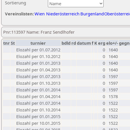
Sortierung
Vereinslisten:
Wien
Niederösterreich
Burgenland
Oberösterrei
Pnr:113597 Name: Franz Sendlhofer
tnr
St
turnier
bdld
rd
datum
f
K
erg
elo+/-
gegn
Elozahl per 01.07.2012
0
1640
Elozahl per 01.10.2012
0
1640
Elozahl per 01.01.2013
0
1640
Elozahl per 01.04.2013
0
1640
Elozahl per 01.07.2013
0
1597
Elozahl per 01.10.2013
0
1597
Elozahl per 01.01.2014
0
1597
Elozahl per 01.04.2014
0
1578
Elozahl per 01.07.2014
0
1522
Elozahl per 01.10.2014
0
1522
Elozahl per 01.01.2015
0
1522
Elozahl per 10.01.2015
0
1522
Elozahl per 01.04.2015
0
1522