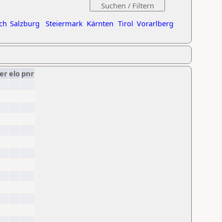
ch
Salzburg
Steiermark
Kärnten
Tirol
Vorarlberg
er
elo
pnr